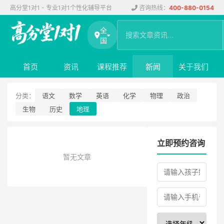
高分堂1对1 - 专业1对1个性化辅导平台
咨询热线：
400-880-0154
全
国
首页
资讯
课程推荐
新闻
关于我们
分类：
语文
数学
英语
化学
物理
政治
生物
历史
地理
立即预约咨询
暂无文章