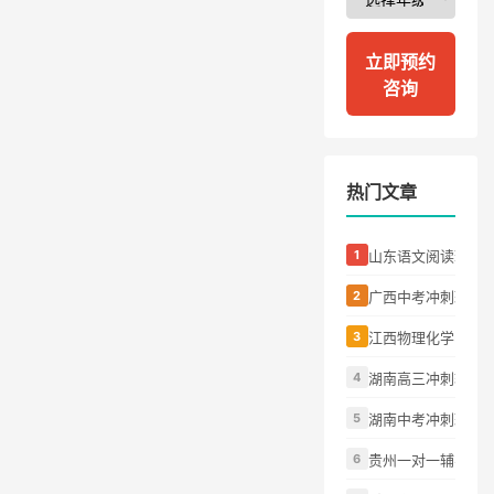
立即预约
咨询
热门文章
山东语文阅读理解
广西中考冲刺班怎
江西物理化学听不
湖南高三冲刺辅导
湖南中考冲刺班怎
贵州一对一辅导适