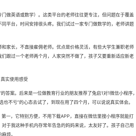
专门做英语或数学）。这类平台的老师往往更专注，但问题在于覆盖
不同平台，时间安排很头疼。我们试过一家专门做数学的，老师讲题
。
师和家长，不直接雇佣老师。优点是价格灵活，有些大学生兼职老师
我们跟过一个老师两个月，人家突然不做了，孩子又要重新适应新老
与真实使用感受
”的答案。后来是一位做教育行业的朋友推荐了兔启1对1微信小程序
选也不亏”的心态去试了，到现在用了四个月，可以说说真实体会。
。第一，它特别方便，不用下载APP，直接在微信里搜小程序就能打
。对于我这种手机内存常年告急的妈妈来说，太友好了。孩子自己用
的麻烦。