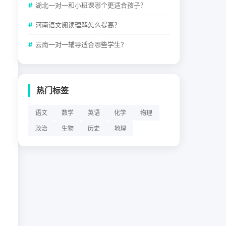
湖北一对一和小班课哪个更适合孩子？
河南语文阅读理解怎么提高？
云南一对一辅导适合哪些学生？
热门标签
语文
数学
英语
化学
物理
政治
生物
历史
地理