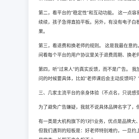
第二，看平台的“稳定性”和互动功能。 这一点
续续，孩子急得直拍平板。另外，有没有电子白
果。
第三，看退费和换老师的规则。 这是我最在意
间看每个平台的用户协议里关于退费周期、换老
第四，听“过来人”的真实反馈，而不是广告。 
问的时候要具体，比如“老师课后会主动反馈吗？”
三、几家主流平台的亲身体验（不点名，只说感
为了避免广告嫌疑，我就不说具体品牌名字了，
有一类是大机构旗下的1对1业务，优点是品牌大
但我们遇到的短板是：好老师特别难约，一旦约