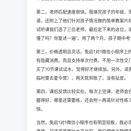
第二，老师匹配速度很快。我填完孩子的年级、
请，还附上了他们针对孩子情况做的简单教案片
试听课我们选了三位老师，最后定下来的这位，
懂了吗？你复述一遍”。用了两个月，孩子期中考
第三，价格透明且灵活。兔启1对1微信小程序上
有隐藏消费。而且支持单次付费，不用一次性交
买了10节课试试水，觉得好才继续加。另外，
临时要去夏令营），两天就到账了，没有扯皮。
第四，课后反馈比较实在。每次上完课，老师会
握得好、哪里还需要练，还会附一两道针对性练
快。
当然，兔启1对1微信小程序也有明显短板，我必