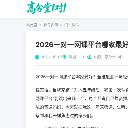
高分堂
>
教育资讯
>
资讯详情
2026一对一网课平台哪家最
2026-05-07
浏览：1010
来源：高分堂1对1
2026一对一网课平台哪家最好？全维度测评与经
说实话，当我家孩子升入五年级后，我第一次认
网课平台”能跳出来几十个，每个都说自己师资
坑的普通妈妈，今天就把我这一年来筛选、试听
帮到和我一样焦虑过的家长们。