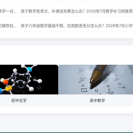
孩子五年级数学应用题总丢分怎么办？2026年7月五年级数学一对一辅导机构推荐
孩子数学老丢分、补课没效果怎么办？2026年7月数学补习班推荐
孩子数学基础弱、学不会怎么办？2026年7月数学在线学习辅导机构推荐
孩子六
初中化学
高中数学