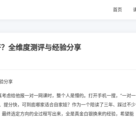
首页
好？全维度测评与经验分享
验分享
真考虑给他报一对一网课时，整个人是懵的。打开手机一搜，“一对一
强、提分快，可到底哪家适合自家娃？作为一个陪读了三年、踩过不少
、最终选定方向的全过程写出来，全是真金白银换来的经验，希望能