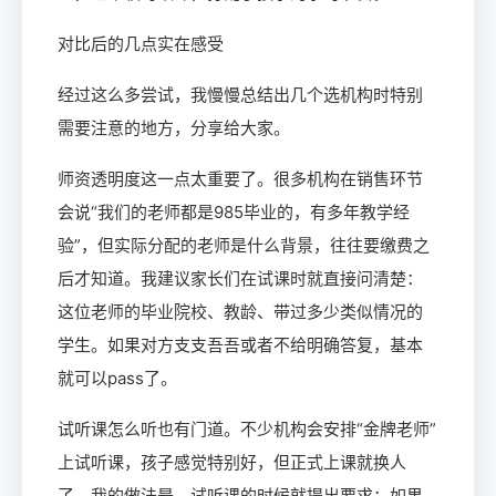
对比后的几点实在感受
经过这么多尝试，我慢慢总结出几个选机构时特别
需要注意的地方，分享给大家。
师资透明度这一点太重要了。很多机构在销售环节
会说“我们的老师都是985毕业的，有多年教学经
验”，但实际分配的老师是什么背景，往往要缴费之
后才知道。我建议家长们在试课时就直接问清楚：
这位老师的毕业院校、教龄、带过多少类似情况的
学生。如果对方支支吾吾或者不给明确答复，基本
就可以pass了。
试听课怎么听也有门道。不少机构会安排“金牌老师”
上试听课，孩子感觉特别好，但正式上课就换人
了。我的做法是，试听课的时候就提出要求：如果