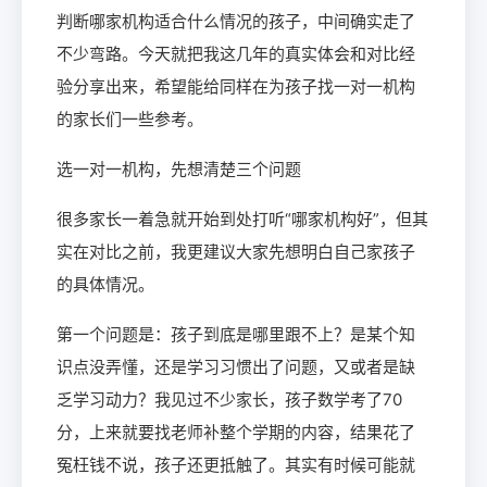
判断哪家机构适合什么情况的孩子，中间确实走了
不少弯路。今天就把我这几年的真实体会和对比经
验分享出来，希望能给同样在为孩子找一对一机构
的家长们一些参考。
选一对一机构，先想清楚三个问题
很多家长一着急就开始到处打听“哪家机构好”，但其
实在对比之前，我更建议大家先想明白自己家孩子
的具体情况。
第一个问题是：孩子到底是哪里跟不上？是某个知
识点没弄懂，还是学习习惯出了问题，又或者是缺
乏学习动力？我见过不少家长，孩子数学考了70
分，上来就要找老师补整个学期的内容，结果花了
冤枉钱不说，孩子还更抵触了。其实有时候可能就