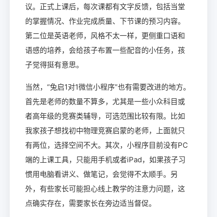
议。正式上课后，每次课都有文字反馈，包括当堂
的掌握情况、作业完成质量、下节课的预习内容。
第二位是英语老师，风格不太一样，更侧重口语和
语感的培养，会给孩子布置一些配音的小任务，孩
子觉得挺有意思。
当然，“兔启1对1微信小程序”也有需要改进的地方。
首先是老师的数量不算多，尤其是一些小众科目或
者高年级的竞赛类辅导，可选范围比较有限。比如
我家孩子想找初中物理竞赛启蒙的老师，上面就只
有两位，选择空间不大。其次，小程序目前没有PC
端的上课工具，只能用手机或者iPad，如果孩子习
惯用电脑看讲义、做笔记，会觉得不太顺手。另
外，有些家长可能担心线上教学的注意力问题，这
点确实存在，需要家长在旁边适当督促。