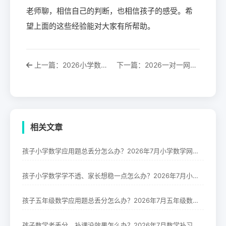
老师聊，相信自己的判断，也相信孩子的感受。希
望上面的这些经验能对大家有所帮助。
上一篇：2026小学数学网课平台推荐：一份全维度
下一篇：2026一对一网课平台哪家最好？全维度测
相关文章
孩子小学数学应用题总丢分怎么办？2026年7月小学数学网课平台推荐
孩子小学数学学不透、家长想稳一点怎么办？2026年7月小学数学网课平台哪家好
孩子五年级数学应用题总丢分怎么办？2026年7月五年级数学一对一辅导机构推荐
孩子数学老丢分、补课没效果怎么办？2026年7月数学补习班推荐