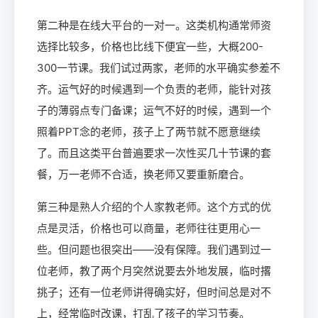
第二种是在线大平台的一对一。这类机构通常师资
选择比较多，价格也比线下便宜一些，大概200-
300一节课。我们试过两家，老师的水平确实参差不
齐。运气好的时候遇到一个负责的老师，能针对孩
子的薄弱点专门备课；运气不好的时候，遇到一个
照着PPT念的老师，孩子上了两节就不愿意继续
了。而且这类平台普遍要求一次性买几十节课的套
餐，万一老师不合适，换老师又要重新磨合。
第三种是熟人介绍的个人家教老师。这个方式的优
点是灵活，价格也可以商量，老师往往更用心一
些。但问题也很突出——没有保障。我们遇到过一
位老师，教了两个月突然说要去外地发展，临时撂
挑子；还有一位老师讲得确实好，但时间总是对不
上，经常临时改课，打乱了孩子的学习节奏。