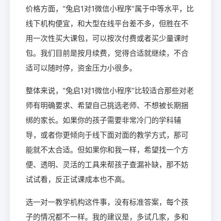
价格方面，“兔启1对1微信小程序”属于中等水平，比
线下机构便宜，和大型在线平台差不多，但胜在不
用一次性买大课包，可以按次付费或者买少量课时
包。我们目前是按月续费，觉得合适就继续，不合
适可以随时停，资金压力小很多。
整体来说，“兔启1对1微信小程序”比较适合那些对老
师有明确要求、希望自己挑选老师、不想被长期捆
绑的家长。如果你的孩子需要非常冷门的学科辅
导，或者你更倾向于线下面对面的教学方式，那可
能就不太合适。但如果你和我一样，希望找一个方
便、透明、灵活的工具来帮孩子查漏补缺，那不妨
试试看，反正试课成本也不高。
选一对一教学机构这件事，没有标准答案，每个孩
子的情况都不一样。我的建议是，多试几家，多和