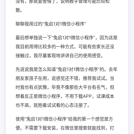
没有，那就要警惕了，说明教学管理可能比较松
散。
聊聊我用过的“兔启1对1微信小程序”
最后想单独说一下“兔启1对1微信小程序”，因为这是
我目前用得比较多的一种方式，可能有些家长还没
接触过，我尽量客观地讲讲自己的使用感受。
先说说我是怎么知道“兔启1对1微信小程序”的。去年
朋友家孩子在用，说感觉还不错，推荐我试试。当
时我也有点犹豫，毕竟不像那些大平台有名气，但
想着反正是微信小程序，不用下载APP，试课成本
也不高，就抱着试试看的心态注册了。
使用“兔启1对1微信小程序”给我的第一个感觉是方
便。不需要下载安装，在微信里搜索就能找到，打