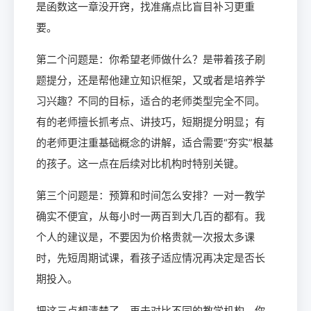
是函数这一章没开窍，找准痛点比盲目补习更重
要。
第二个问题是：你希望老师做什么？是带着孩子刷
题提分，还是帮他建立知识框架，又或者是培养学
习兴趣？不同的目标，适合的老师类型完全不同。
有的老师擅长抓考点、讲技巧，短期提分明显；有
的老师更注重基础概念的讲解，适合需要“夯实”根基
的孩子。这一点在后续对比机构时特别关键。
第三个问题是：预算和时间怎么安排？一对一教学
确实不便宜，从每小时一两百到大几百的都有。我
个人的建议是，不要因为价格贵就一次报太多课
时，先短周期试课，看孩子适应情况再决定是否长
期投入。
把这三点想清楚了，再去对比不同的教学机构，你