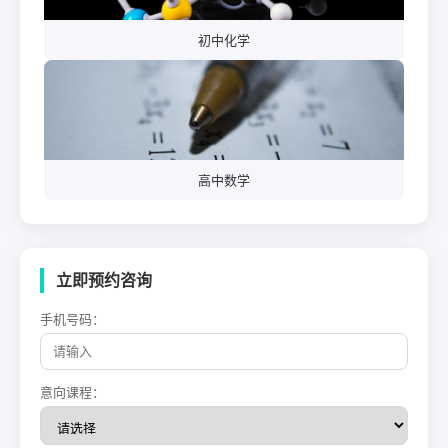
初中化学
高中数学
立即预约咨询
手机号码：
意向课程：