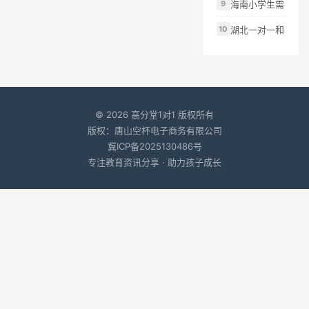
海南小学生需要提
湖北一对一和小班
© 2026 高分堂1对1 版权所有
版权：唐山空杯电子商务有限公司
冀ICP备2025130486号
专注教育资讯分享 · 助力孩子成长