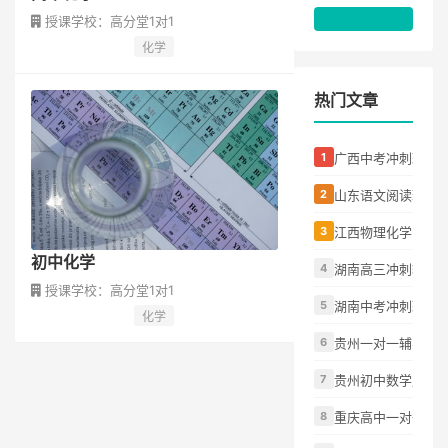
授课学校：高分堂1对1
化学
热门文章
广西中考冲刺班怎
山东语文阅读理解
江西物理化学听不
初中化学
湖南高三冲刺辅导
授课学校：高分堂1对1
湖南中考冲刺班怎
化学
贵州一对一辅导适
贵州初中数学成绩
重庆高中一对一补