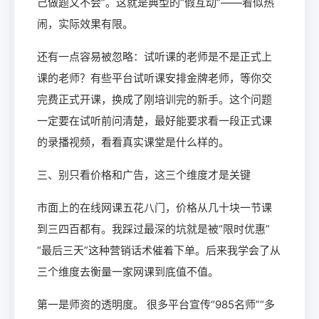
己做题又不会”。这就是典型的“假互动”——看似热
闹，实际效果有限。
还有一点容易被忽略：试听课的老师是不是正式上
课的老师？有些平台试听课安排金牌老师，等你交
完费正式开课，换成了刚培训完的新手。这个问题
一定要在试听前问清楚，最好能要求看一段正式课
的录播视频，看看真实课堂是什么样的。
三、别只看价格和广告，这三个维度才是关键
市面上的在线网课五花八门，价格从几十块一节课
到三四百都有。我踩过最深的坑就是被“限时优惠”
“最后三天”这种营销话术催着下单。后来我学会了从
三个维度去衡量一家网课到底值不值。
第一是师资的透明度。 很多平台宣传“985名师”“多