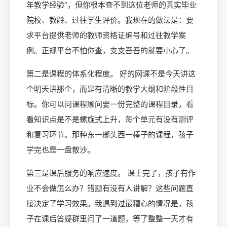
年教学经验”，但你根本查不到这位老师的真实毕业
院校、教龄、过往学生评价。我现在的做法是：要
求平台提供老师的教师资格证编号和过往教学案
例。正规平台不怕你查，支支吾吾的就要小心了。
第二是课程的体系化程度。 好的网课不是今天讲这
个明天讲那个，而是有清晰的教学大纲和阶段性目
标。你可以问课程顾问要一份完整的课程目录，看
看知识点是不是螺旋式上升，每个单元有没有测评
和复习环节。那种东一榔头西一棒子的课程，孩子
学完也是一盘散沙。
第三是课后服务的响应速度。 课上完了，孩子有作
业不会做怎么办？错题有没有人讲解？这些问题直
接决定了学习效果。我遇到过最糟心的情况是，孩
子在课后答疑群里问了一道题，等了整整一天才有