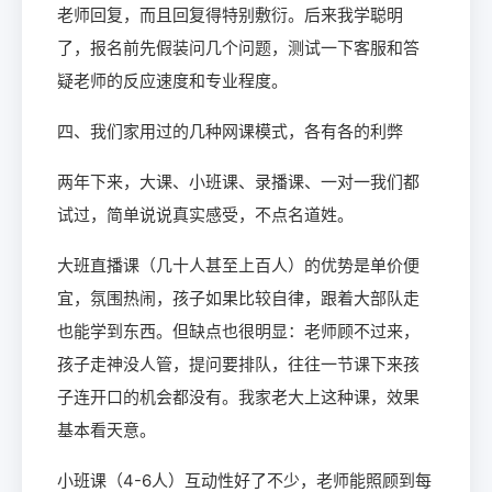
老师回复，而且回复得特别敷衍。后来我学聪明
了，报名前先假装问几个问题，测试一下客服和答
疑老师的反应速度和专业程度。
四、我们家用过的几种网课模式，各有各的利弊
两年下来，大课、小班课、录播课、一对一我们都
试过，简单说说真实感受，不点名道姓。
大班直播课（几十人甚至上百人）的优势是单价便
宜，氛围热闹，孩子如果比较自律，跟着大部队走
也能学到东西。但缺点也很明显：老师顾不过来，
孩子走神没人管，提问要排队，往往一节课下来孩
子连开口的机会都没有。我家老大上这种课，效果
基本看天意。
小班课（4-6人）互动性好了不少，老师能照顾到每