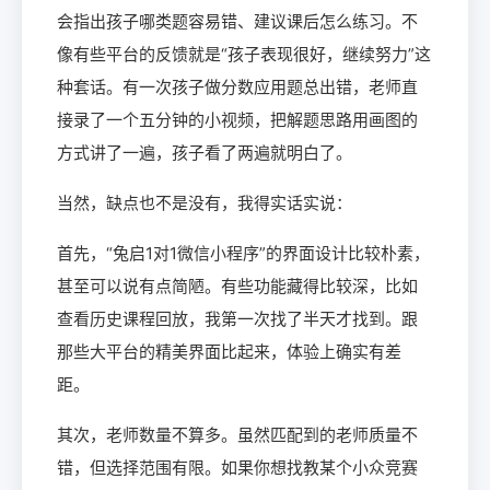
会指出孩子哪类题容易错、建议课后怎么练习。不
像有些平台的反馈就是“孩子表现很好，继续努力”这
种套话。有一次孩子做分数应用题总出错，老师直
接录了一个五分钟的小视频，把解题思路用画图的
方式讲了一遍，孩子看了两遍就明白了。
当然，缺点也不是没有，我得实话实说：
首先，“兔启1对1微信小程序”的界面设计比较朴素，
甚至可以说有点简陋。有些功能藏得比较深，比如
查看历史课程回放，我第一次找了半天才找到。跟
那些大平台的精美界面比起来，体验上确实有差
距。
其次，老师数量不算多。虽然匹配到的老师质量不
错，但选择范围有限。如果你想找教某个小众竞赛