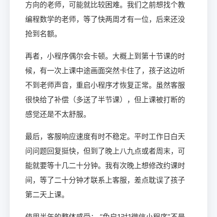
方向的老师，可能就比较困难。我们之前想找个教
编程数学的老师，等了快两周才有一位，后来还没
抢到名额。
再者，小程序偶尔会卡顿。大概上到第十节课的时
候，有一次上课中途画面突然卡住了，孩子这边听
不到老师声音，重启小程序才恢复正常。虽然客服
很快给了补偿（多送了半节课），但上课被打断的
感觉还是不太舒服。
最后，客服响应速度有时不稳定。平时工作日白天
问问题回复挺快，但到了晚上八九点或者周末，可
能就要等十几二十分钟。我有次晚上想修改约课时
间，等了二十分钟才联系上客服，差点耽误了孩子
第二天上课。
使用半年的整体感受： “兔启1对1微信小程序”不是