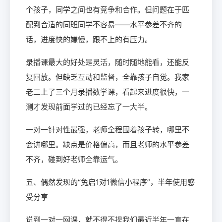
个孩子，同学之间也有竞争和合作。但问题在于匹
配到合适的同班同学不容易——水平参差不齐的
话，进度快的嫌慢，跟不上的有压力。
录播课最大的好处是灵活，随时随地能看，还能反
复回放。但缺乏互动和监督，全靠孩子自觉。我家
老二上了三个月录播数学课，看起来进度很快，一
测才发现前面学过的已经忘了一大半。
一对一针对性最强，老师全程围着孩子转，哪里不
会讲哪里。缺点是价格偏高，而且老师的水平参差
不齐，碰到好老师全靠运气。
五、偶然发现的“兔启1对1微信小程序”，半年使用感
受分享
说到一对一网课，就不得不提我们最近半年一直在