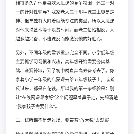
维持多久？他更喜欢大班课的竞争氛围，还是一对
一的针对性辅导？我家老大属于那种课堂上容易走
神、但单独有人盯着就能专注的类型，所以大班课
对他来说基本等于浪费时间。而老二恰恰相反，人
越多越兴奋，小班课反而能激发他的好胜心。
另外，不同年级的需求重点完全不同。小学低年级
主要抓学习习惯和兴趣，高年级开始需要夯实基
础、查漏补缺，到了初中就直奔高效备考去了。你
拿着小学一年级的启蒙课去给五年级孩子上，或者
反过来，都是白花钱。所以我的第一条经验是：别
让“在线网课哪家好”这个问题牵着鼻子走，先想清楚
“我家孩子需要什么”。
二、试听课不是走过场，要带着“放大镜”去观察
绝大多数网课平台都提供免费试听课，但很多家长