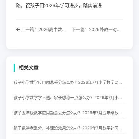
路。祝孩子们2026年学习进步，踏实前进！
上一篇：2026高中数学辅导机构哪家好？最新全维
下一篇：2026外教一对一英语网课平台推荐：全维
相关文章
孩子小学数学应用题总丢分怎么办？2026年7月小学数学网课平台推荐
孩子小学数学学不透、家长想稳一点怎么办？2026年7月小学数学网课平台哪家好
孩子五年级数学应用题总丢分怎么办？2026年7月五年级数学一对一辅导机构推荐
孩子数学老丢分、补课没效果怎么办？2026年7月数学补习班推荐