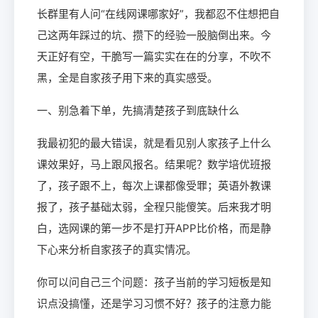
长群里有人问“在线网课哪家好”，我都忍不住想把自
己这两年踩过的坑、攒下的经验一股脑倒出来。今
天正好有空，干脆写一篇实实在在的分享，不吹不
黑，全是自家孩子用下来的真实感受。
一、别急着下单，先搞清楚孩子到底缺什么
我最初犯的最大错误，就是看见别人家孩子上什么
课效果好，马上跟风报名。结果呢？数学培优班报
了，孩子跟不上，每次上课都像受罪；英语外教课
报了，孩子基础太弱，全程只能傻笑。后来我才明
白，选网课的第一步不是打开APP比价格，而是静
下心来分析自家孩子的真实情况。
你可以问自己三个问题：孩子当前的学习短板是知
识点没搞懂，还是学习习惯不好？孩子的注意力能