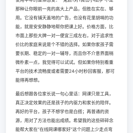
那种让你眼前一亮的高大上产品，但胜在实在、够
用。它没有铺天盖地的广告，也没有花里胡哨的功
能，就是安安静静地帮你把课上好。价格方面，比
市面上那些大牌一对一便宜三成左右，对于追求性
价比的家庭来说是个不错的选择。如果你家孩子需
要长期、稳定的一对一辅导，而且你不介意界面稍
微朴素一点，我觉得可以试试。但如果你特别看重
平台的技术流畅度或者需要24小时秒回客服，那可
能得再想想。
最后想跟各位家长说一句心里话：网课只是工具，
真正决定效果的还是孩子的内驱力和家长的陪伴。
再好的平台，孩子不想学也是白搭；再普通的资
源，用对了方法也能出成绩。希望我的这些碎碎念
能帮大家在“在线网课哪家好”这个问题上少走点弯