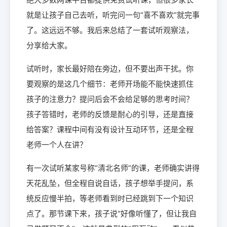
就是让孩子自己去听，听完问一句“喜不喜欢”就完事
了。这远远不够。我后来总结了一套试听观察法，
分享给大家。
试听时，家长最好陪在旁边，但不要出声干扰。你
要观察的是这几个细节：老师开场能不能快速抓住
孩子的注意力？提问后会不会给足够的思考时间？
孩子答错时，老师的反馈是耐心的引导，还是直接
给答案？课程中间有没有设计互动环节，还是全程
老师一个人在讲？
有一次试听某家号称“清北名师”的课，老师确实讲得
天花乱坠，但全程自说自话，孩子想举手提问，系
统反应慢半拍，等老师看到时已经跳到下一个知识
点了。那节课下来，孩子说“好像听懂了，但让我自