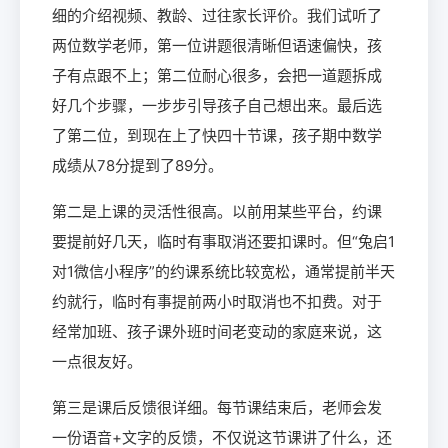
细的介绍视频、教龄、过往家长评价。我们试听了
两位数学老师，第一位讲题很清晰但语速偏快，孩
子有点跟不上；第二位耐心很多，会把一道题拆成
好几个步骤，一步步引导孩子自己想出来。最后选
了第二位，到现在上了快四十节课，孩子期中数学
成绩从78分提到了89分。
第二是上课的灵活性很高。以前用某些平台，约课
要提前好几天，临时有事取消还要扣课时。但“兔启1
对1微信小程序”的约课系统比较宽松，通常提前半天
约就行，临时有事提前两小时取消也不扣费。对于
经常加班、孩子课外班时间老变动的家庭来说，这
一点很友好。
第三是课后反馈很详细。每节课结束后，老师会发
一份语音+文字的反馈，不仅说这节课讲了什么，还