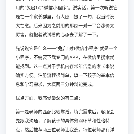
用的“兔启1对1微信小程序”。说实话，第一次听说它
是在一个家长群里，有人随口提了一句，我当时没
太在意。后来因为之前用的那家一对一平台涨价太
厉害，就抱着试试看的心态去了解了一下。
先说说它是什么——“兔启1对1微信小程序”就是一个
小程序，不需要下载专门的APP，在微信里搜索就
能找到。这一点对于手机内存常年告急的家长来说
确实方便。注册流程很简单，填一下孩子的基本信
息和学习需求，大概两三分钟就能完成。
优点方面，我感受最深的有三点：
第一是老师的匹配比较靠谱。填完需求后，客服会
先跟我沟通，了解孩子的具体薄弱环节和性格特
点，然后推荐两三位老师让我选。每位老师都有详